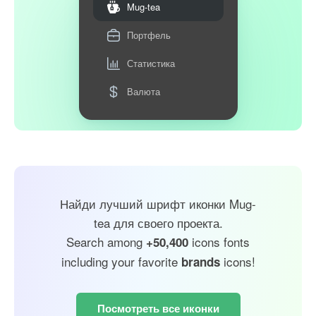
Mug-tea
Портфель
Статистика
Валюта
Найди лучший шрифт иконки Mug-
tea для своего проекта.
Search among
icons fonts
+50,400
including your favorite
icons!
brands
Посмотреть все иконки