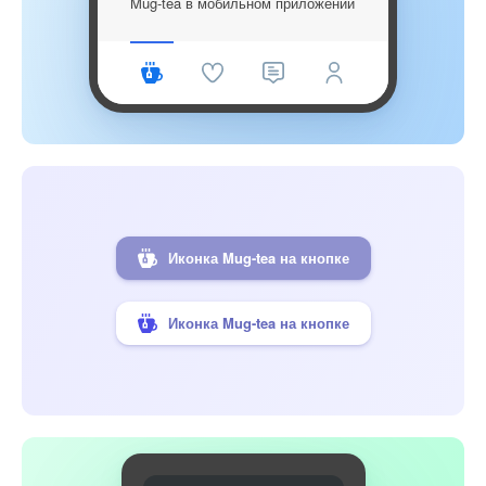
Mug-tea в мобильном приложении
Иконка Mug-tea на кнопке
Иконка Mug-tea на кнопке