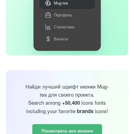
Mug-tea
Портфель
Статистика
Валюта
Найди лучший шрифт иконки Mug-
tea для своего проекта.
Search among
icons fonts
+50,400
including your favorite
icons!
brands
Посмотреть все иконки