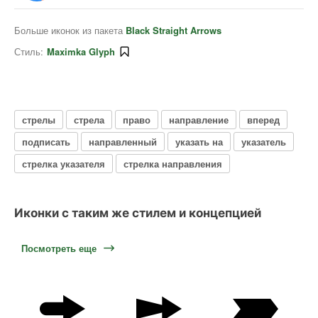
Больше иконок из пакета
Black Straight Arrows
Стиль:
Maximka Glyph
стрелы
стрела
право
направление
вперед
подписать
направленный
указать на
указатель
стрелка указателя
стрелка направления
Иконки с таким же стилем и концепцией
Посмотреть еще