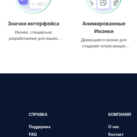
Значки интерфейса
Анимированные
Иконки
Иконки, специально
разработанные для ваших
Движущиеся иконки для
интерфейсов
создания потрясающих
проектов
СПРАВКА
КОМПАНИЯ
Поддержка
О нас
FAQ
Контакт