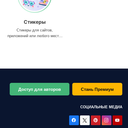
Стикеры
Стикеры для сайтов,
приложений или любого места,
где они вам нужны
Доступ для авторов
Стань Премиум
СОЦИАЛЬНЫЕ МЕДИА