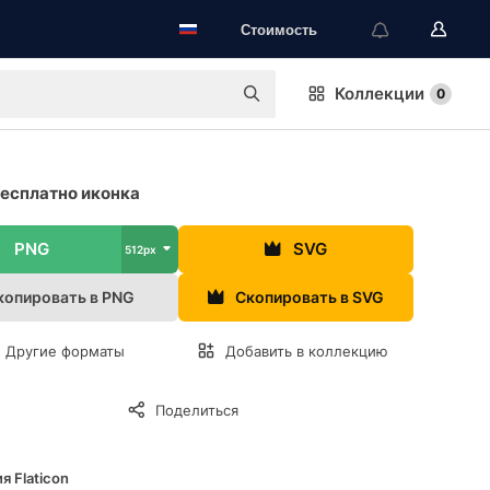
Стоимость
Коллекции
0
есплатно иконка
PNG
SVG
512px
копировать в PNG
Скопировать в SVG
Другие форматы
Добавить в коллекцию
Поделиться
я Flaticon