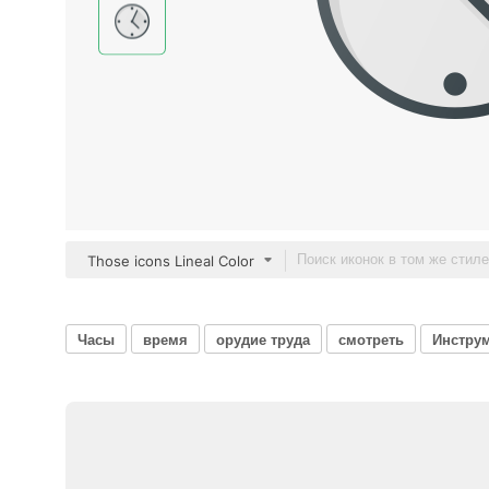
Those icons Lineal Color
Часы
время
орудие труда
смотреть
Инструм