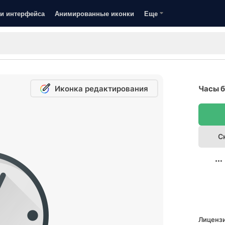
и интерфейса
Анимированные иконки
Еще
Иконка редактирования
Часы б
С
Лицензи