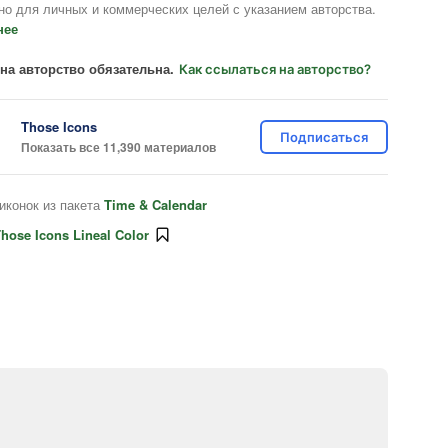
но для личных и коммерческих целей с указанием авторства.
нее
на авторство обязательна.
Как ссылаться на авторство?
Those Icons
Подписаться
Показать все 11,390 материалов
иконок из пакета
Time & Calendar
hose Icons Lineal Color