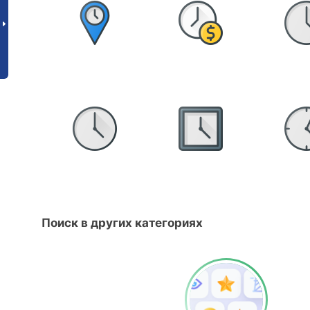
Поиск в других категориях