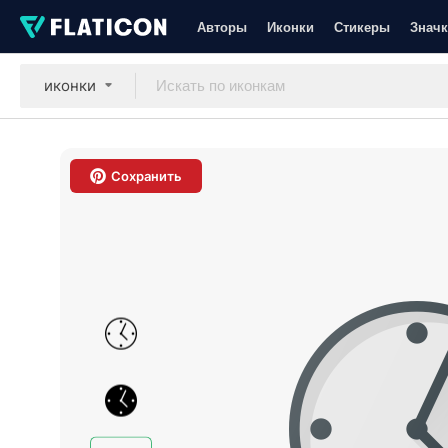
Авторы
Иконки
Стикеры
Значк
иконки
Сохранить