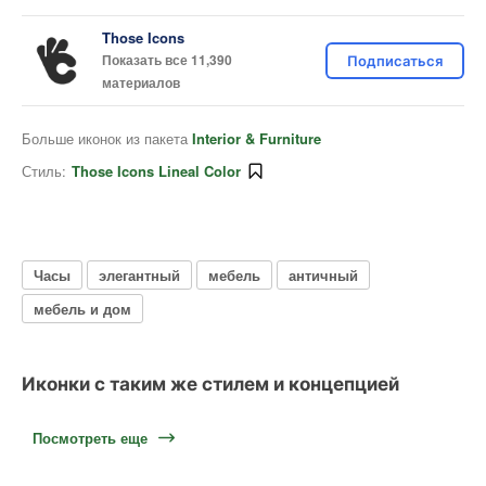
Those Icons
Показать все 11,390
Подписаться
материалов
Больше иконок из пакета
Interior & Furniture
Стиль:
Those Icons Lineal Color
Часы
элегантный
мебель
античный
мебель и дом
Иконки с таким же стилем и концепцией
Посмотреть еще