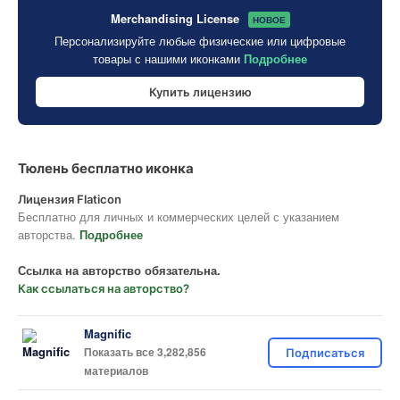
Merchandising License
НОВОЕ
Персонализируйте любые физические или цифровые
товары с нашими иконками
Подробнее
Купить лицензию
Тюлень бесплатно иконка
Лицензия Flaticon
Бесплатно для личных и коммерческих целей с указанием
авторства.
Подробнее
Ссылка на авторство обязательна.
Как ссылаться на авторство?
Magnific
Показать все 3,282,856
Подписаться
материалов