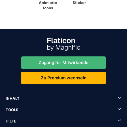
Animierte
Sticker
Icons
Zugang für Mitwirkende
Zu Premium wechseln
INHALT
TOOLS
HILFE