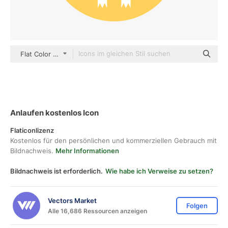
Flat Color Circular
Anlaufen kostenlos Icon
Flaticonlizenz
Kostenlos für den persönlichen und kommerziellen Gebrauch mit
Bildnachweis.
Mehr Informationen
Bildnachweis ist erforderlich.
Wie habe ich Verweise zu setzen?
Vectors Market
Folgen
Alle 16,686 Ressourcen anzeigen