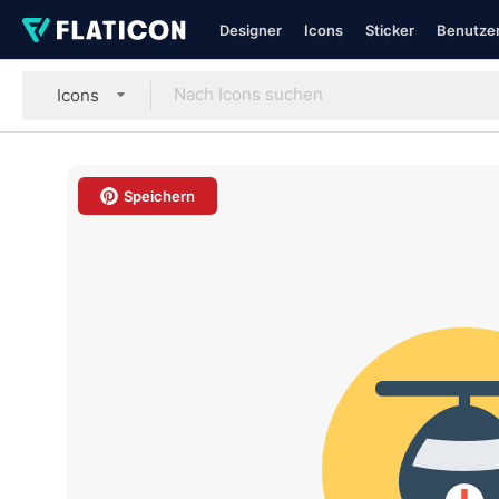
Designer
Icons
Sticker
Benutzer
Icons
Speichern