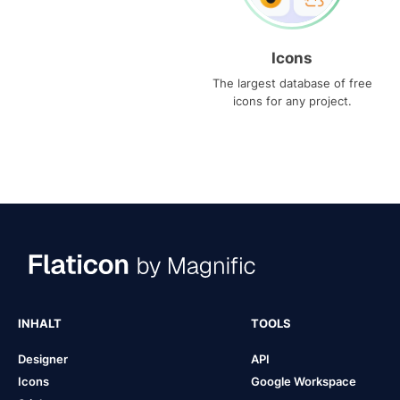
Icons
The largest database of free
icons for any project.
INHALT
TOOLS
Designer
API
Icons
Google Workspace