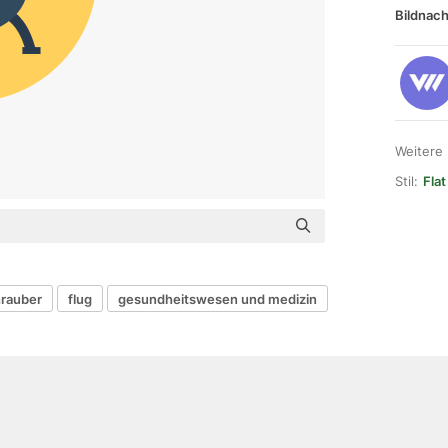
Bildnach
Weitere
Stil:
Flat
rauber
flug
gesundheitswesen und medizin