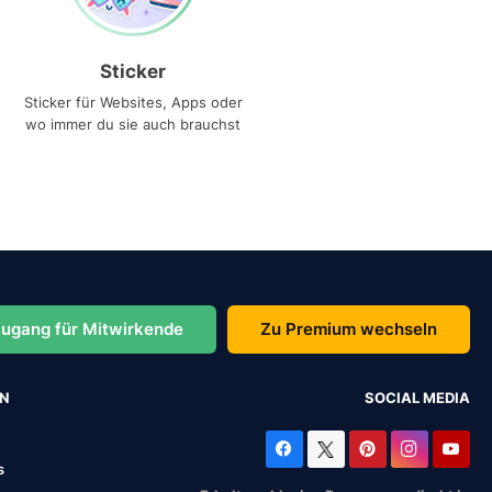
Sticker
Sticker für Websites, Apps oder
wo immer du sie auch brauchst
ugang für Mitwirkende
Zu Premium wechseln
EN
SOCIAL MEDIA
s