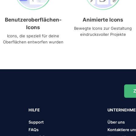
Benutzeroberflächen-
Animierte Icons
Icons
Bewegte Icons zur Gestaltung
eindrucksvoller Projekte
Icons, die speziell für deine
Oberflächen entworfen wurden
Z
HILFE
UNTERNEHM
Support
Über uns
FAQs
Kontaktiere un