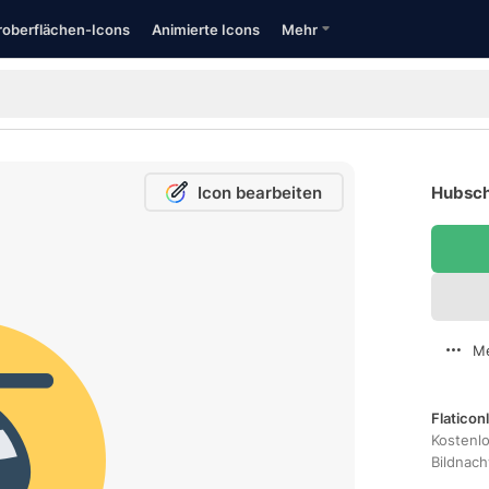
oberflächen-Icons
Animierte Icons
Mehr
Icon bearbeiten
Hubsch
Me
Flaticon
Kostenl
Bildnac