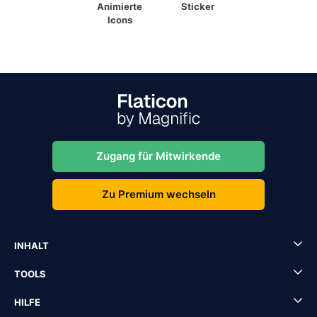
Animierte
Sticker
Icons
Zugang für Mitwirkende
Zu Premium wechseln
INHALT
TOOLS
HILFE