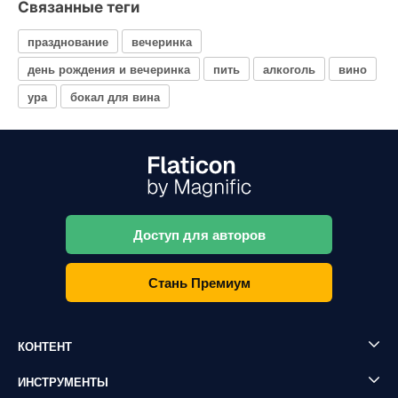
Связанные теги
празднование
вечеринка
день рождения и вечеринка
пить
алкоголь
вино
ура
бокал для вина
Доступ для авторов
Стань Премиум
КОНТЕНТ
ИНСТРУМЕНТЫ