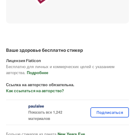
Ваше здоровье бесплатно стикер
Лицензия Flaticon
Бесплатно для личных и коммерческих целей с указанием
авторства.
Подробнее
Ссылка на авторство обязательна.
Как ссылаться на авторство?
paulalee
Показать все 1,242
Подписаться
материалов
Больше стикеров из пакета
New Years Eve