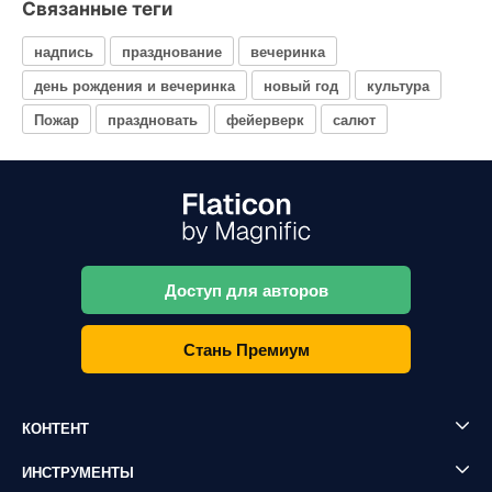
Связанные теги
надпись
празднование
вечеринка
день рождения и вечеринка
новый год
культура
Пожар
праздновать
фейерверк
салют
Доступ для авторов
Стань Премиум
КОНТЕНТ
ИНСТРУМЕНТЫ