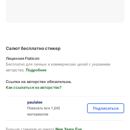
Салют бесплатно стикер
Лицензия Flaticon
Бесплатно для личных и коммерческих целей с указанием
авторства.
Подробнее
Ссылка на авторство обязательна.
Как ссылаться на авторство?
paulalee
Показать все 1,242
Подписаться
материалов
Больше стикеров из пакета
New Years Eve