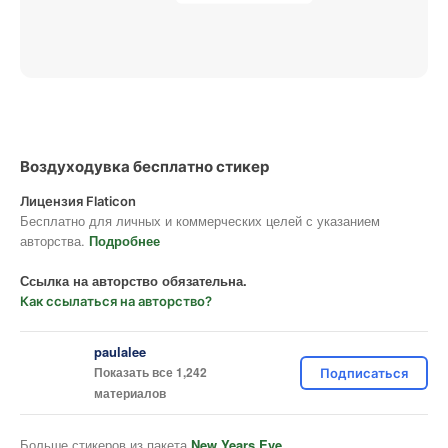
Воздуходувка бесплатно стикер
Лицензия Flaticon
Бесплатно для личных и коммерческих целей с указанием
авторства.
Подробнее
Ссылка на авторство обязательна.
Как ссылаться на авторство?
paulalee
Показать все 1,242
Подписаться
материалов
Больше стикеров из пакета
New Years Eve